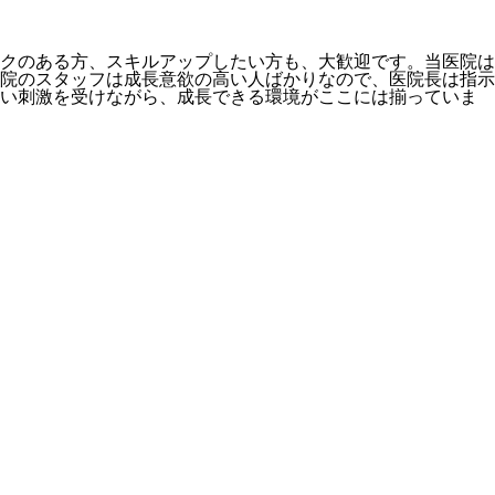
クのある方、スキルアップしたい方も、大歓迎です。当医院は
院のスタッフは成長意欲の高い人ばかりなので、医院長は指示
いい刺激を受けながら、成長できる環境がここには揃っていま