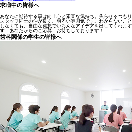
求職中の皆様へ
あなたに期待する事は向上心と素直な気持ち。焦らせるつもり
スタッフ同士の仲が良く、明るい雰囲気です。わからないこと
しなくても、自由な発想でいろんなアイデアを出してくれま
す！あなたからのご応募、お待ちしております！
歯科関係の学生の皆様へ