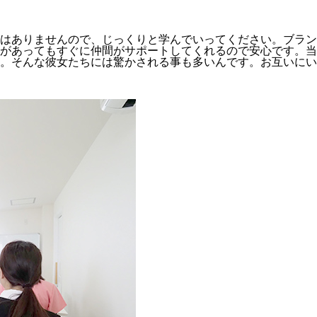
はありませんので、じっくりと学んでいってください。ブラン
があってもすぐに仲間がサポートしてくれるので安心です。当
す。そんな彼女たちには驚かされる事も多いんです。お互いに