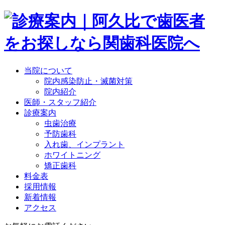
当院について
院内感染防止・滅菌対策
院内紹介
医師・スタッフ紹介
診療案内
虫歯治療
予防歯科
入れ歯、インプラント
ホワイトニング
矯正歯科
料金表
採用情報
新着情報
アクセス