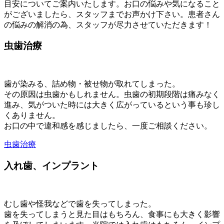
目安についてご案内いたします。お口の悩みや気になること
がございましたら、スタッフまでお声かけ下さい。患者さん
の悩みの解消の為、スタッフが尽力させていただきます！
虫歯治療
歯が染みる、詰め物・被せ物が取れてしまった。
その原因は虫歯かもしれません。虫歯の初期段階は痛みなく
進み、気がついた時には大きく広がっているという事も珍し
くありません。
お口の中で違和感を感じましたら、一度ご相談ください。
虫歯治療
入れ歯、インプラント
むし歯や怪我などで歯を失ってしまった。
歯を失ってしまうと見た目はもちろん、食事にも大きく影響