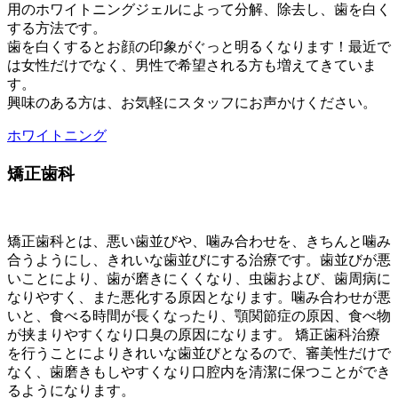
用のホワイトニングジェルによって分解、除去し、歯を白く
する方法です。
歯を白くするとお顔の印象がぐっと明るくなります！最近で
は女性だけでなく、男性で希望される方も増えてきていま
す。
興味のある方は、お気軽にスタッフにお声かけください。
ホワイトニング
矯正歯科
矯正歯科とは、悪い歯並びや、噛み合わせを、きちんと噛み
合うようにし、きれいな歯並びにする治療です。歯並びが悪
いことにより、歯が磨きにくくなり、虫歯および、歯周病に
なりやすく、また悪化する原因となります。噛み合わせが悪
いと、食べる時間が長くなったり、顎関節症の原因、食べ物
が挟まりやすくなり口臭の原因になります。 矯正歯科治療
を行うことによりきれいな歯並びとなるので、審美性だけで
なく、歯磨きもしやすくなり口腔内を清潔に保つことができ
るようになります。