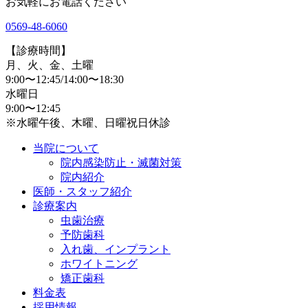
お気軽にお電話ください
0569-48-6060
【診療時間】
月、火、金、土曜
9:00〜12:45/14:00〜18:30
水曜日
9:00〜12:45
※水曜午後、木曜、日曜祝日休診
当院について
院内感染防止・滅菌対策
院内紹介
医師・スタッフ紹介
診療案内
虫歯治療
予防歯科
入れ歯、インプラント
ホワイトニング
矯正歯科
料金表
採用情報