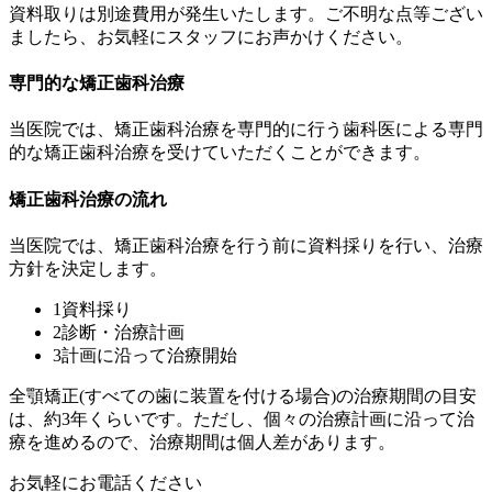
資料取りは別途費用が発生いたします。ご不明な点等ござい
ましたら、お気軽にスタッフにお声かけください。
専門的な矯正歯科治療
当医院では、矯正歯科治療を専門的に行う歯科医による専門
的な矯正歯科治療を受けていただくことができます。
矯正歯科治療の流れ
当医院では、矯正歯科治療を行う前に資料採りを行い、治療
方針を決定します。
1
資料採り
2
診断・治療計画
3
計画に沿って治療開始
全顎矯正(すべての歯に装置を付ける場合)の治療期間の目安
は、約3年くらいです。ただし、個々の治療計画に沿って治
療を進めるので、治療期間は個人差があります。
お気軽にお電話ください