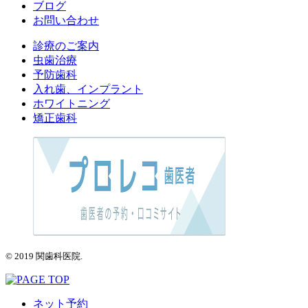
ブログ
お問い合わせ
診療のご案内
虫歯治療
予防歯科
入れ歯、インプラント
ホワイトニング
矯正歯科
© 2019 関歯科医院.
ネット予約