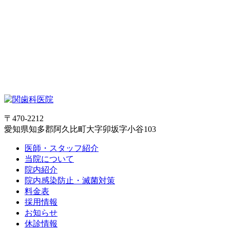
〒470-2212
愛知県知多郡阿久比町大字卯坂字小谷103
医師・スタッフ紹介
当院について
院内紹介
院内感染防止・滅菌対策
料金表
採用情報
お知らせ
休診情報